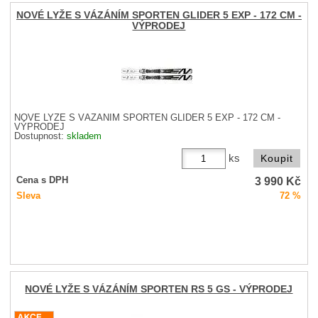
NOVÉ LYŽE S VÁZÁNÍM SPORTEN GLIDER 5 EXP - 172 CM -
VÝPRODEJ
NOVÉ LYŽE S VÁZÁNÍM SPORTEN GLIDER 5 EXP - 172 CM -
VÝPRODEJ
Dostupnost:
skladem
ks
3 990
Kč
Cena s DPH
Sleva
72 %
NOVÉ LYŽE S VÁZÁNÍM SPORTEN RS 5 GS - VÝPRODEJ