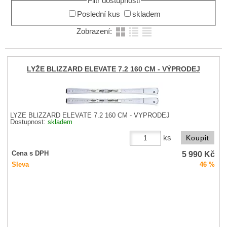
Filtr dostupnosti
Poslední kus
skladem
Zobrazení:
LYŽE BLIZZARD ELEVATE 7.2 160 CM - VÝPRODEJ
LYŽE BLIZZARD ELEVATE 7.2 160 CM - VÝPRODEJ
Dostupnost:
skladem
ks
5 990
Kč
Cena s DPH
Sleva
46 %