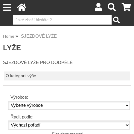
SJEZDOVÉ LYŽE
Home
LYŽE
SJEZDOVÉ LYŽE PRO DODPĚLÉ
O kategorii výše
Výrobce:
Řadit podle: