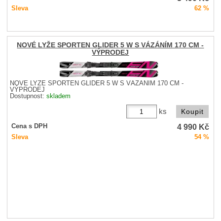
Sleva
62 %
NOVÉ LYŽE SPORTEN GLIDER 5 W S VÁZÁNÍM 170 CM -
VÝPRODEJ
NOVÉ LYŽE SPORTEN GLIDER 5 W S VÁZÁNÍM 170 CM -
VÝPRODEJ
Dostupnost:
skladem
ks
4 990
Kč
Cena s DPH
Sleva
54 %