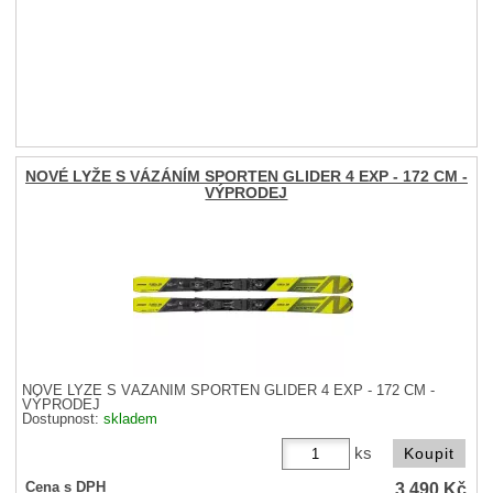
NOVÉ LYŽE S VÁZÁNÍM SPORTEN GLIDER 4 EXP - 172 CM -
VÝPRODEJ
NOVÉ LYŽE S VÁZÁNÍM SPORTEN GLIDER 4 EXP - 172 CM -
VÝPRODEJ
Dostupnost:
skladem
ks
3 490
Kč
Cena s DPH