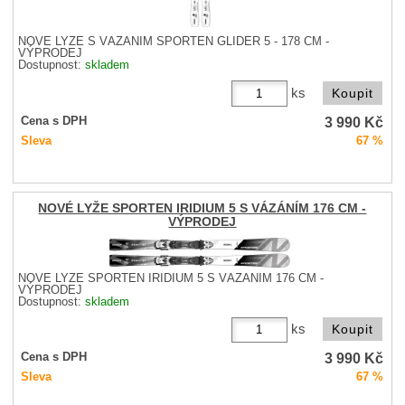
NOVÉ LYŽE S VÁZÁNÍM SPORTEN GLIDER 5 - 178 CM -
VÝPRODEJ
Dostupnost:
skladem
ks
3 990
Kč
Cena s DPH
Sleva
67 %
NOVÉ LYŽE SPORTEN IRIDIUM 5 S VÁZÁNÍM 176 CM -
VÝPRODEJ
NOVÉ LYŽE SPORTEN IRIDIUM 5 S VÁZÁNÍM 176 CM -
VÝPRODEJ
Dostupnost:
skladem
ks
3 990
Kč
Cena s DPH
Sleva
67 %