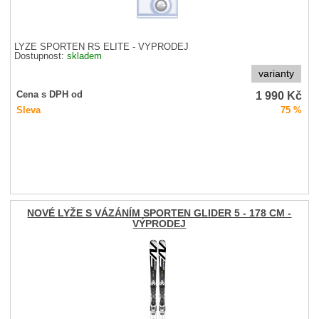
LYŽE SPORTEN RS ELITE - VÝPRODEJ
Dostupnost:
skladem
varianty
1 990
Kč
Cena s DPH od
Sleva
75 %
NOVÉ LYŽE S VÁZÁNÍM SPORTEN GLIDER 5 - 178 CM -
VÝPRODEJ