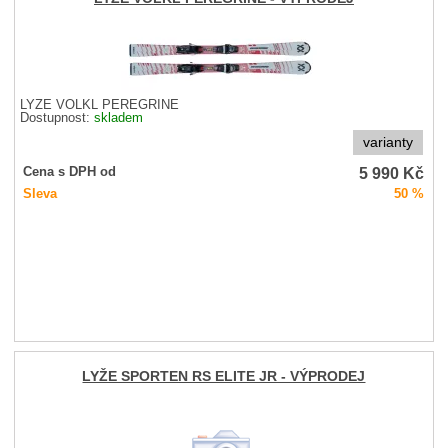
LYŽE VOLKL PEREGRINE
Dostupnost:
skladem
varianty
5 990
Kč
Cena s DPH od
Sleva
50 %
LYŽE SPORTEN RS ELITE JR - VÝPRODEJ