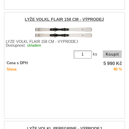
LYŽE VOLKL FLAIR 158 CM - VÝPRODEJ
LYŽE VOLKL FLAIR 158 CM - VÝPRODEJ
Dostupnost:
skladem
ks
5 990
Kč
Cena s DPH
Sleva
40 %
LYŽE VOLKL PEREGRINE - VÝPRODEJ