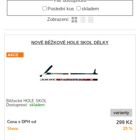
Filtr dostupnosti
Poslední kus
skladem
Zobrazení:
NOVÉ BĚŽKOVÉ HOLE SKOL DÉLKY
Běžecké HOLE SKOL
Dostupnost:
skladem
varianty
299
Kč
Cena s DPH od
Sleva
25 %