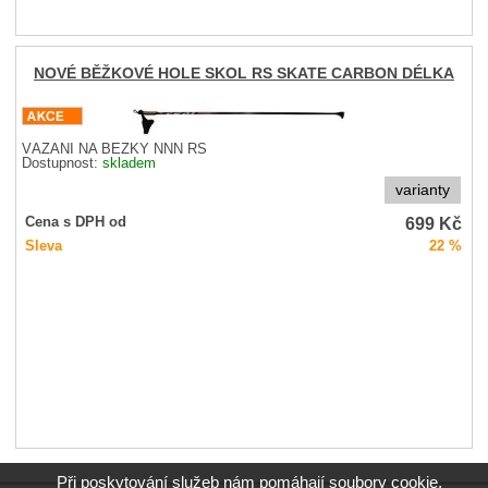
NOVÉ BĚŽKOVÉ HOLE SKOL RS SKATE CARBON DÉLKA
VÁZÁNÍ NA BĚŽKY NNN RS
Dostupnost:
skladem
varianty
699
Kč
Cena s DPH od
Sleva
22 %
Při poskytování služeb nám pomáhají soubory cookie.