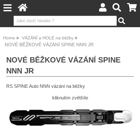
Home
VÁZÁNÍ a HOLE na běžky
NOVÉ BĚŽKOVÉ VÁZÁNÍ SPINE NNN JR
NOVÉ BĚŽKOVÉ VÁZÁNÍ SPINE
NNN JR
RS SPINE Auto NNN vázání na běžky
kliknutím zvětšíte