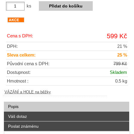
ks
599 Kč
Cena s DPH:
DPH:
21 %
Sleva celkem:
25 %
Původní cena s DPH:
799 Kč
Dostupnost:
Skladem
Hmotnost :
0.5 kg
VÁZÁNÍ a HOLE na běžky
Popis
Váš dotaz
Poslat známénu