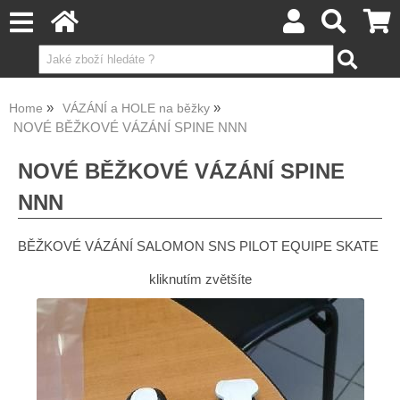
Home
VÁZÁNÍ a HOLE na běžky
NOVÉ BĚŽKOVÉ VÁZÁNÍ SPINE NNN
NOVÉ BĚŽKOVÉ VÁZÁNÍ SPINE
NNN
BĚŽKOVÉ VÁZÁNÍ SALOMON SNS PILOT EQUIPE SKATE
kliknutím zvětšíte