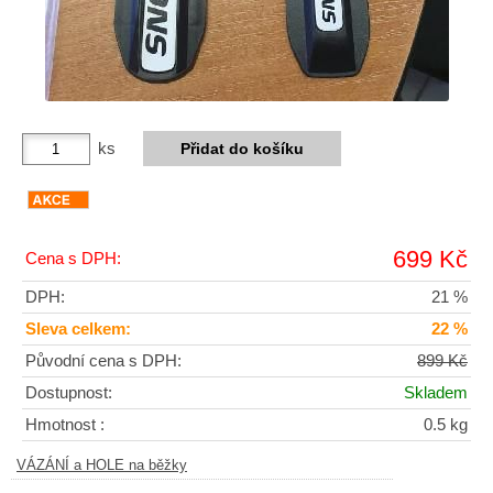
ks
699 Kč
Cena s DPH:
DPH:
21 %
Sleva celkem:
22 %
Původní cena s DPH:
899 Kč
Dostupnost:
Skladem
Hmotnost :
0.5 kg
VÁZÁNÍ a HOLE na běžky