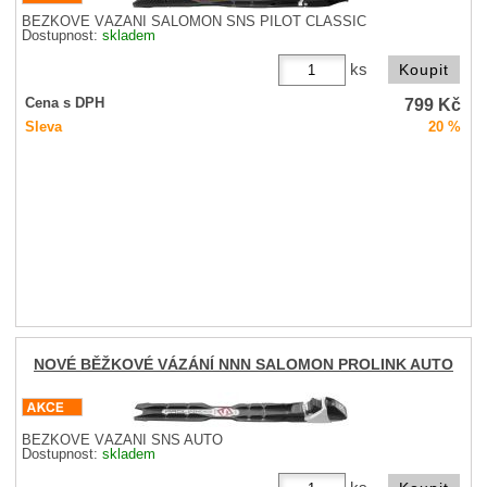
BĚŽKOVÉ VÁZÁNÍ SALOMON SNS PILOT CLASSIC
Dostupnost:
skladem
ks
799
Kč
Cena s DPH
Sleva
20 %
NOVÉ BĚŽKOVÉ VÁZÁNÍ NNN SALOMON PROLINK AUTO
BĚŽKOVÉ VÁZÁNÍ SNS AUTO
Dostupnost:
skladem