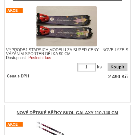
VÝPRODEJ STARŠÍCH MODELŮ ZA SUPER CENY NOVÉ LYŽE S
VÁZÁNÍM SPORTEN DÉLKA 90 CM
Dostupnost:
Poslední kus
ks
2 490
Kč
Cena s DPH
NOVÉ DĚTSKÉ BĚŽKY SKOL GALAXY 110-140 CM