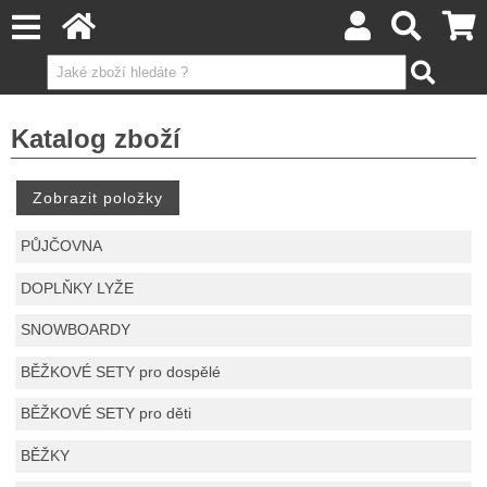
Katalog zboží
PŮJČOVNA
DOPLŇKY LYŽE
SNOWBOARDY
BĚŽKOVÉ SETY pro dospělé
BĚŽKOVÉ SETY pro děti
BĚŽKY