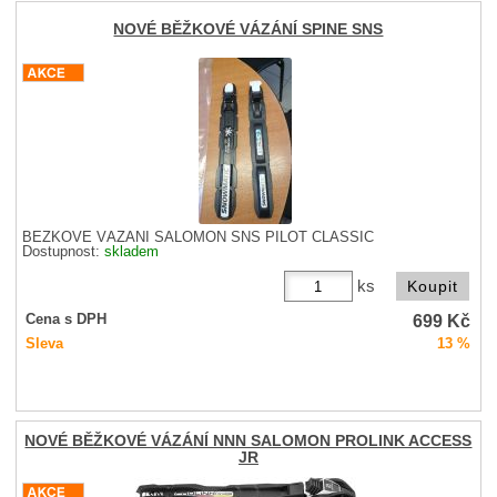
NOVÉ BĚŽKOVÉ VÁZÁNÍ SPINE SNS
BĚŽKOVÉ VÁZÁNÍ SALOMON SNS PILOT CLASSIC
Dostupnost:
skladem
ks
699
Kč
Cena s DPH
Sleva
13 %
NOVÉ BĚŽKOVÉ VÁZÁNÍ NNN SALOMON PROLINK ACCESS
JR