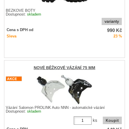
BĚŽKOVÉ BOTY
Dostupnost:
skladem
varianty
990
Kč
Cena s DPH od
Sleva
23 %
NOVÉ BĚŽKOVÉ VÁZÁNÍ 75 MM
Vázání Salomon PROLINK Auto NNN - automatické vázání
Dostupnost:
skladem
ks