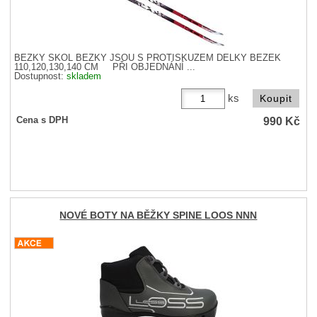
BĚŽKY SKOL BĚŽKY JSOU S PROTISKUZEM DÉLKY BĚŽEK
110,120,130,140 CM PŘI OBJEDNÁNÍ ...
Dostupnost:
skladem
ks
990
Kč
Cena s DPH
NOVÉ BOTY NA BĚŽKY SPINE LOOS NNN