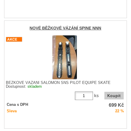
NOVÉ BĚŽKOVÉ VÁZÁNÍ SPINE NNN
BĚŽKOVÉ VÁZÁNÍ SALOMON SNS PILOT EQUIPE SKATE
Dostupnost:
skladem
ks
699
Kč
Cena s DPH
Sleva
22 %