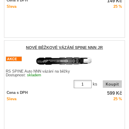
149
Kč
Cena s DPH
Sleva
25 %
NOVÉ BĚŽKOVÉ VÁZÁNÍ SPINE NNN JR
RS SPINE Auto NNN vázání na běžky
Dostupnost:
skladem
ks
599
Kč
Cena s DPH
Sleva
25 %